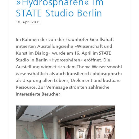
»Hydrosphären« im
STATE Studio Berlin
18. April 2019
Im Rahmen der von der Fraunhofer-Gesellschaft
initiierten Ausstellungsreihe »Wissenschaft und
Kunst im Dialog« wurde am 16. April im STATE
Studio in Berlin »Hydrosphären« eröffnet. Die
Ausstellung widmet sich dem Thema Wasser sowohl
wissenschaftlich als auch künstlerisch-philosophisch:
als Ursprung allen Lebens, Urelement und kostbare
Ressource. Zur Vernissage strömten zahlreiche
interessierte Besucher.