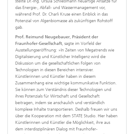
stellte Dr.-Ing. Ursula Schließmann neuartige Ansätze für
das Energie-, Abfall- und Wassermanagement vor,
während Prof. Dr. Charli Kruse einen Einblick in das
Potenzial von Algenbiomasse als zukünftigen Rohstoff
gab.
Prof. Reimund Neugebauer
,
Präsident der
Fraunhofer-Gesellschaft
, sagte im Vorfeld der
Ausstellungseröffnung: »In Zeiten von Megatrends wie
Digitalisierung und Künstlicher Intelligenz wird die
Diskussion um die gesellschaftlichen Folgen von
Technologien in diesen Bereichen intensiver.
Künstlerinnen und Künstler haben in diesem
Zusammenhang eine wichtige kommunikative Funktion.
Sie können zum Verständnis dieser Technologien und
ihres Potenzials für Wirtschaft und Gesellschaft
beitragen, indem sie anschaulich und verständlich
komplexe Inhalte transportieren. Deshalb freuen wir uns
über die Kooperation mit dem STATE Studio. Hier haben
Künstlerinnen und Künstler die Möglichkeit, ihre aus
dem interdisziplinären Dialog mit Fraunhofer-