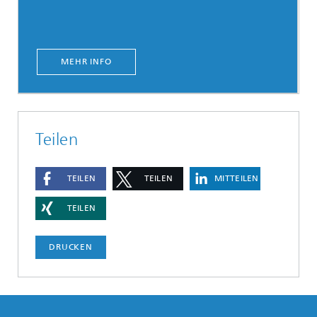
MEHR INFO
Teilen
TEILEN
TEILEN
MITTEILEN
TEILEN
DRUCKEN