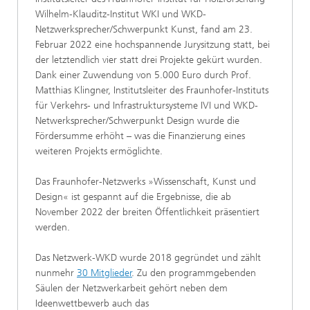
Wilhelm-Klauditz-Institut WKI und WKD-
Netzwerksprecher/Schwerpunkt Kunst, fand am 23.
Februar 2022 eine hochspannende Jurysitzung statt, bei
der letztendlich vier statt drei Projekte gekürt wurden.
Dank einer Zuwendung von 5.000 Euro durch Prof.
Matthias Klingner, Institutsleiter des Fraunhofer-Instituts
für Verkehrs- und Infrastruktursysteme IVI und WKD-
Netwerksprecher/Schwerpunkt Design wurde die
Fördersumme erhöht – was die Finanzierung eines
weiteren Projekts ermöglichte.
Das Fraunhofer-Netzwerks »Wissenschaft, Kunst und
Design« ist gespannt auf die Ergebnisse, die ab
November 2022 der breiten Öffentlichkeit präsentiert
werden.
Das Netzwerk-WKD wurde 2018 gegründet und zählt
nunmehr
30 Mitglieder
. Zu den programmgebenden
Säulen der Netzwerkarbeit gehört neben dem
Ideenwettbewerb auch das