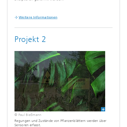
Weitere Informationen
Projekt 2
© Paul Bießmann
Regungen und Zustände von Pflanzenblättern werden über
Sensoren erfasst.