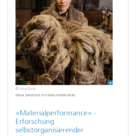
© Iona Dutz
Mara Sandrock mit Naturmaterialien.
»Materialperformance« -
Erforschung
selbstorganisierender