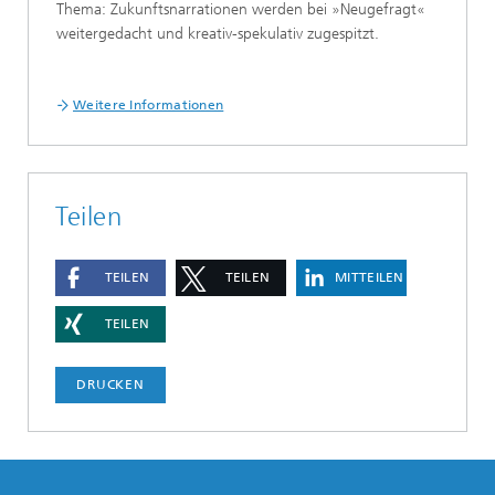
Thema: Zukunftsnarrationen werden bei »Neugefragt«
weitergedacht und kreativ-spekulativ zugespitzt.
Weitere Informationen
Teilen
TEILEN
TEILEN
MITTEILEN
TEILEN
DRUCKEN