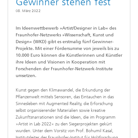
Gewinner stehen fest
08. März 2022
Im Ideenwettbewerb »Artist/Designer in Lab« des
Fraunhofer-Netzwerks »Wissenschaft, Kunst und
Design« (WKD) gibt es erstmalig fünf Gewinner-
Projekte. Mit einer Fördersumme von jeweils bis zu
10.000 Euro können die Künstlerinnen und Künstler
ihre Ideen und Visionen in Kooperation mit
Forschenden der Fraunhofer-Netzwerk-Institute
umsetzen.
Kunst gegen den Klimawandel, die Erkundung der
Pflanzenwelt mittels Sensoren, das Eintauchen in das
Sinnesleben mit Augmented Reality, die Erforschung
selbst organisierender Materialien sowie kreative
Zukunftsnarrationen sind die Ideen, die im Programm
»Artist in Lab 2022« zu den Siegerprojekten gekürt
wurden. Unter dem Vorsitz von Prof. Bohumil Kasal,
Institutsleiter des Fraunhofer-Institut für Holzforschung