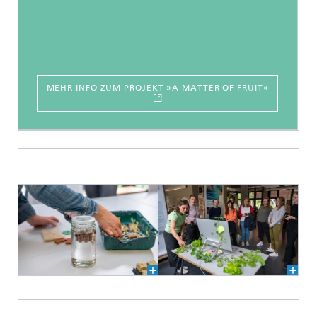
MEHR INFO ZUM PROJEKT »A MATTER OF FRUIT«