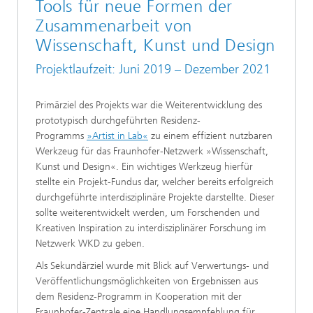
Tools für neue Formen der
Zusammenarbeit von
Wissenschaft, Kunst und Design
Projektlaufzeit: Juni 2019 – Dezember 2021
Primärziel des Projekts war die Weiterentwicklung des
prototypisch durchgeführten Residenz-
Programms
»Artist in Lab«
zu einem effizient nutzbaren
Werkzeug für das Fraunhofer-Netzwerk »Wissenschaft,
Kunst und Design«. Ein wichtiges Werkzeug hierfür
stellte ein Projekt-Fundus dar, welcher bereits erfolgreich
durchgeführte interdisziplinäre Projekte darstellte. Dieser
sollte weiterentwickelt werden, um Forschenden und
Kreativen Inspiration zu interdisziplinärer Forschung im
Netzwerk WKD zu geben.
Als Sekundärziel wurde mit Blick auf Verwertungs- und
Veröffentlichungsmöglichkeiten von Ergebnissen aus
dem Residenz-Programm in Kooperation mit der
Fraunhofer-Zentrale eine Handlungsempfehlung für