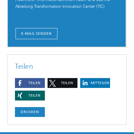
Abteilung Transformation Innovation Center (TIC)
E-MAIL SENDEN
Teilen
TEILEN
TEILEN
MITTEILEN
TEILEN
DRUCKEN