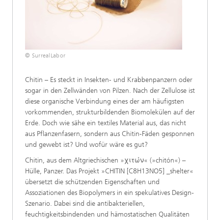
© SurrealLabor
Chitin – Es steckt in Insekten- und Krabbenpanzern oder
sogar in den Zellwänden von Pilzen. Nach der Zellulose ist
diese organische Verbindung eines der am häufigsten
vorkommenden, strukturbildenden Biomolekülen auf der
Erde. Doch wie sähe ein textiles Material aus, das nicht
aus Pflanzenfasern, sondern aus Chitin-Fäden gesponnen
und gewebt ist? Und wofür wäre es gut?
Chitin, aus dem Altgriechischen »χιτών« (»chitón«) –
Hülle, Panzer. Das Projekt »CHITIN [C8H13NO5] _shelter«
übersetzt die schützenden Eigenschaften und
Assoziationen des Biopolymers in ein spekulatives Design-
Szenario. Dabei sind die antibakteriellen,
feuchtigkeitsbindenden und hämostatischen Qualitäten