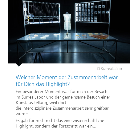
© SurrealLabor
Welcher Moment der Zusammenarbeit war
für Dich das Highlight?
Ein besonderer Moment war für mich der Besuch
im SurrealLabor und der gemeinsame Besuch einer
Kunstausstellung, weil dort
die interdisziplinäre Zusammenarbeit sehr greifbar
wurde.
Es gab für mich nicht das eine wissenschaftliche
Highlight, sondern der Fortschritt war ein...