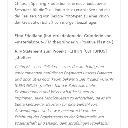
Chitosan-Spinning Produktion eine neue, biobasierte
Ressource für die Textil-Industrie zu erschließen und mit
der Realisierung von Design-Prototypen zu einer Vision
der Kreislaufwirtschaft von morgen beizutragen.
Efrat Friedland (Industriedesignerin, Gründerin von
»materialscout« / Mitbegründerin »Positive Plastics«)
Jury Statement zum Projekt »CHITIN [C8H13NO5]
_shelter«
Chitin ist – nach Zellulose – eines der am häufigsten
vorkommenden natürlichen Polymeren unseres Planeten,
und doch ist es noch kaum bekannt! Das Projekt »CHITIN
[C8H13NO5] _shelter« hat das Potenzial, mehr
Designer*innen und Wissenschaftler*innen zu
inspirieren, seine Möglichkeiten zu erforschen, da es ein
bemerkenswerter Baustein für eine Vielzahl von
Anwendungen ist. Ich war beeindruckt von der
Erfahrung des Projektteams an der Schnittstelle von
Wissenschaft und Design, dem sorgfältigen Projektplan