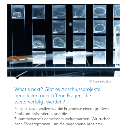
© SurrealLabor
What's next? Gibt es Anschlussprojekte,
neue Ideen oder offene Fragen, die
weiterverfolgt werden?
Perspektivisch wollen wir die Ergebnisse einem größeren
Publikum präsentieren und die
Zusammenarbeit gemeinsam weitermachen. Wir suchen
nach Förderoptionen, um die begonnene Arbeit zu