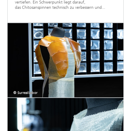
vertiefen. Ein Schwerpunkt liegt darauf,
das Chitosanspinnen technisch zu verbessern und...
© SurrealLabor