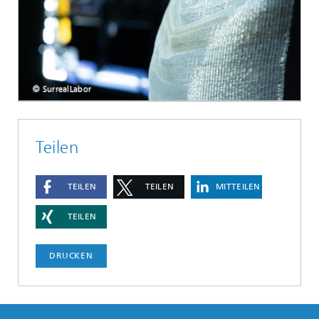
© SurrealLabor
Teilen
TEILEN
TEILEN
MITTEILEN
TEILEN
DRUCKEN