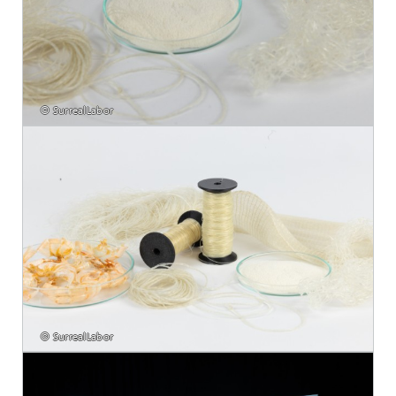
© SurrealLabor
© SurrealLabor