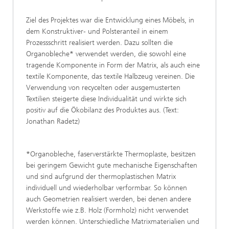
Ziel des Projektes war die Entwicklung eines Möbels, in
dem Konstruktiver- und Polsteranteil in einem
Prozessschritt realisiert werden. Dazu sollten die
Organobleche
*
verwendet werden, die sowohl eine
tragende Komponente in Form der Matrix, als auch eine
textile Komponente, das textile Halbzeug vereinen. Die
Verwendung von recycelten oder ausgemusterten
Textilien steigerte diese Individualität und wirkte sich
positiv auf die Ökobilanz des Produktes aus. (Text:
Jonathan Radetz)
*
Organobleche, faserverstärkte Thermoplaste, besitzen
bei geringem Gewicht gute mechanische Eigenschaften
und sind aufgrund der thermoplastischen Matrix
individuell und wiederholbar verformbar. So können
auch Geometrien realisiert werden, bei denen andere
Werkstoffe wie z.B. Holz (Formholz) nicht verwendet
werden können. Unterschiedliche Matrixmaterialien und