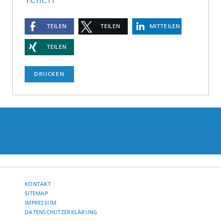
TEILEN
TEILEN
MITTEILEN
TEILEN
DRUCKEN
KONTAKT
SITEMAP
IMPRESSUM
DATENSCHUTZERKLÄRUNG