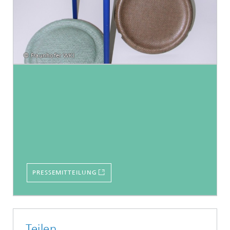
© Fraunhofer WKI
PRESSEMITTEILUNG
Teilen