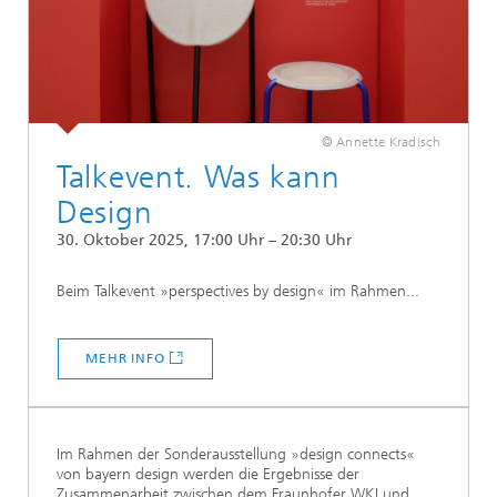
© Annette Kradisch
Talkevent. Was kann
Design
30. Oktober 2025, 17:00 Uhr – 20:30 Uhr
Beim Talkevent »perspectives by design« im Rahmen...
MEHR INFO
Im Rahmen der Sonderausstellung »design connects«
von bayern design werden die Ergebnisse der
Zusammenarbeit zwischen dem Fraunhofer WKI und