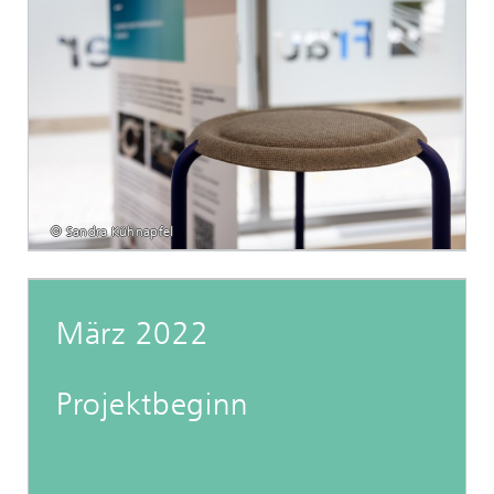
© Sandra Kühnapfel
März 2022
Projektbeginn