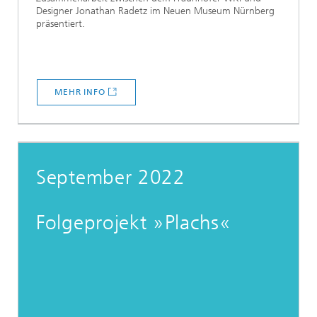
Designer Jonathan Radetz im Neuen Museum Nürnberg
präsentiert.
MEHR INFO
September 2022
Folgeprojekt »Plachs«