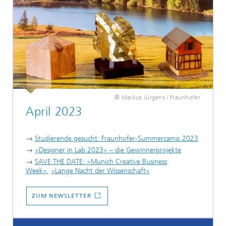
© Markus Jürgens / Fraunhofer
April 2023
→
Studierende gesucht: Fraunhofer-Summercamp 2023
→
»Designer in Lab 2023« – die Gewinnerprojekte
→
SAVE THE DATE:
»Munich Creative Business
Week«
,
»Lange Nacht der Wissenschaft«
...
ZUM NEWSLETTER