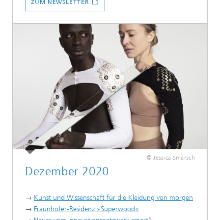
ZUM NEWSLETTER
© Jessica Smarsch
Dezember 2020
→
Kunst und Wissenschaft für die Kleidung von morgen
→
Fraunhofer-Residenz »Superwood«