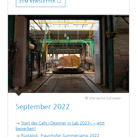
ZUM NEWSLETTER
© Marianne Sellmaier
September 2022
→
Start des Calls »Designer in Lab 2023« – jetzt
bewerben!
→
Rückblick: Fraunhofer-Summercamp 2022