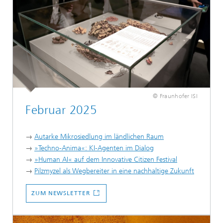
© Fraunhofer ISI
Februar 2025
→
Autarke Mikrosiedlung im ländlichen Raum
→
»Techno-Anima«: KI-Agenten im Dialog
→
»Human AI« auf dem Innovative Citizen Festival
→
Pilzmyzel als Wegbereiter in eine nachhaltige Zukunft
...
ZUM NEWSLETTER