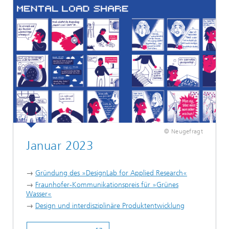
© Neugefragt
Januar 2023
→
Gründung des »DesignLab for Applied Research«
→
Fraunhofer-Kommunikationspreis für »Grünes
Wasser«
→
Design und interdisziplinäre Produktentwicklung
...