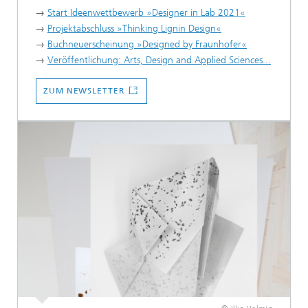
→
Start Ideenwettbewerb »Designer in Lab 2021«
→
Projektabschluss »Thinking Lignin Design«
→
Buchneuerscheinung »Designed by Fraunhofer«
→
Veröffentlichung: Arts, Design and Applied Sciences...
ZUM NEWSLETTER