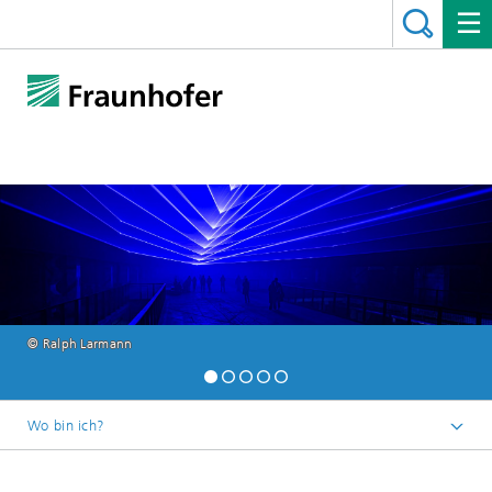
© Ralph Larmann
Wo bin ich?
Startseite