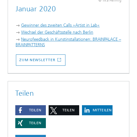
© Ilka Helmig
Januar 2020
→
Gewinner des zweiten Calls »Artist in Lab«
→
Wechsel der Geschäftsstelle nach Berlin
→
Neurofeedback in Kunstinstallationen: BRAINPALACE –
BRAINPATTERNS
...
ZUM NEWSLETTER
Teilen
TEILEN
TEILEN
MITTEILEN
TEILEN