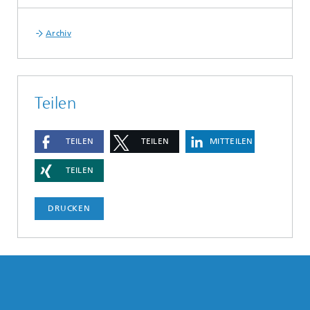
Archiv
Teilen
TEILEN
TEILEN
MITTEILEN
TEILEN
DRUCKEN