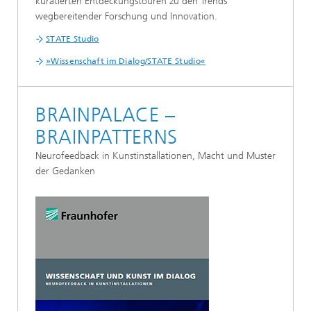
kuratierten Entdeckungstouren zu den Trends
wegbereitender Forschung und Innovation.
STATE Studio
»Wissenschaft im Dialog/STATE Studio«
BRAINPALACE –
BRAINPATTERNS
Neurofeedback in Kunstinstallationen, Macht und Muster
der Gedanken