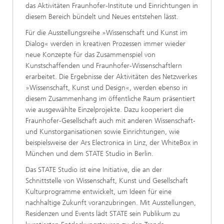
das Aktivitäten Fraunhofer-Institute und Einrichtungen in
diesem Bereich bündelt und Neues entstehen lässt.
Für die Ausstellungsreihe »Wissenschaft und Kunst im
Dialog« werden in kreativen Prozessen immer wieder
neue Konzepte für das Zusammenspiel von
Kunstschaffenden und Fraunhofer-Wissenschaftlern
erarbeitet. Die Ergebnisse der Aktivitäten des Netzwerkes
»Wissenschaft, Kunst und Design«, werden ebenso in
diesem Zusammenhang im öffentliche Raum präsentiert
wie ausgewählte Einzelprojekte. Dazu kooperiert die
Fraunhofer-Gesellschaft auch mit anderen Wissenschaft-
und Kunstorganisationen sowie Einrichtungen, wie
beispielsweise der Ars Electronica in Linz, der WhiteBox in
München und dem STATE Studio in Berlin.
Das STATE Studio ist eine Initiative, die an der
Schnittstelle von Wissenschaft, Kunst und Gesellschaft
Kulturprogramme entwickelt, um Ideen für eine
nachhaltige Zukunft voranzubringen. Mit Ausstellungen,
Residenzen und Events lädt STATE sein Publikum zu